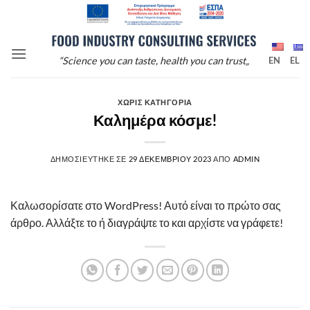
Μετάβαση
στο
περιεχόμενο
“Science you can taste, health you can trust„
EN
EL
ΧΩΡΙΣ ΚΑΤΗΓΟΡΙΑ
Καλημέρα κόσμε!
ΔΗΜΟΣΙΕΥΤΗΚΕ ΣΕ
29 ΔΕΚΕΜΒΡΙΟΥ 2023
ΑΠΟ
ADMIN
Καλωσορίσατε στο WordPress! Αυτό είναι το πρώτο σας
άρθρο. Αλλάξτε το ή διαγράψτε το και αρχίστε να γράφετε!