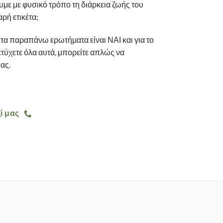
ε με φυσικό τρόπο τη διάρκεια ζωής του
ρή ετικέτα;
τα παραπάνω ερωτήματα είναι ΝΑΙ και για το
τύχετε όλα αυτά, μπορείτε απλώς να
ας.
ί μας