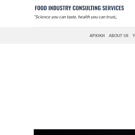
Μετάβαση
στο
“Science you can taste, health you can trust„
περιεχόμενο
ΑΡΧΙΚΗ
ABOUT US