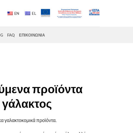
EN
EL
OG
FAQ
ΕΠΙΚΟΙΝΩΝΙΑ
ύμενα προϊόντα
γάλακτος
σκα γαλακτοκομικά προϊόντα.