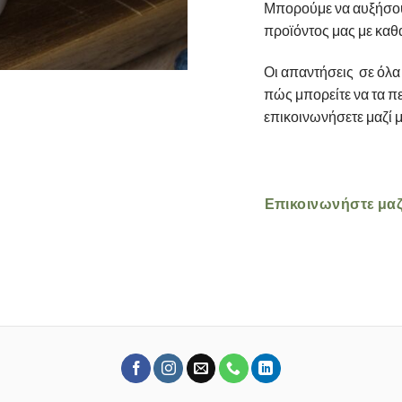
Μπορούμε να αυξήσουμ
προϊόντος μας με καθα
Οι απαντήσεις σε όλα 
πώς μπορείτε να τα πε
επικοινωνήσετε μαζί μ
Επικοινωνήστε μαζ